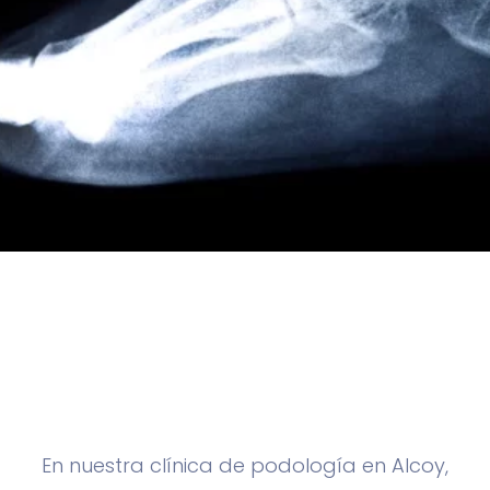
En nuestra clínica de podología en Alcoy,