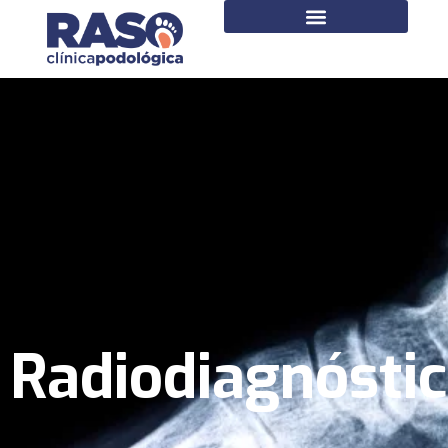
Radiodiagnósti