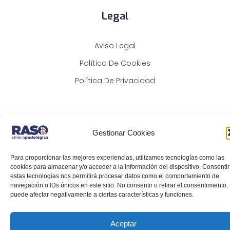
Legal
Aviso Legal
Política De Cookies
Política De Privacidad
Gestionar Cookies
Para proporcionar las mejores experiencias, utilizamos tecnologías como las
cookies para almacenar y/o acceder a la información del dispositivo. Consentir
estas tecnologías nos permitirá procesar datos como el comportamiento de
© 2024 Clínica Raso - Todos los derechos reservados
navegación o IDs únicos en este sitio. No consentir o retirar el consentimiento,
puede afectar negativamente a ciertas características y funciones.
Aceptar